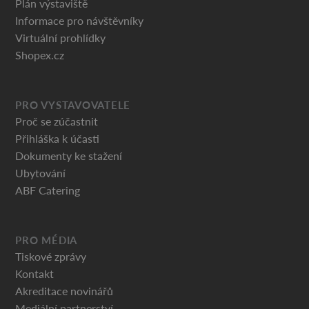
Plán výstaviště
Informace pro návštěvníky
Virtuální prohlídky
Shopex.cz
PRO VYSTAVOVATELE
Proč se zúčastnit
Přihláška k účasti
Dokumenty ke stažení
Ubytování
ABF Catering
PRO MÉDIA
Tiskové zprávy
Kontakt
Akreditace novinářů
Mediální partnerství