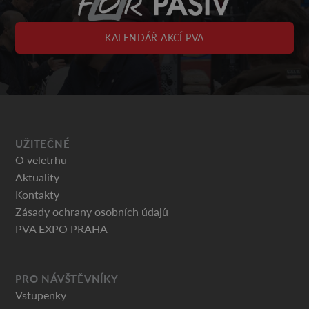
KALENDÁŘ AKCÍ PVA
UŽITEČNÉ
O veletrhu
Aktuality
Kontakty
Zásady ochrany osobních údajů
PVA EXPO PRAHA
PRO NÁVŠTĚVNÍKY
Vstupenky