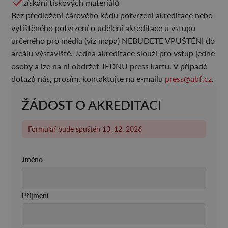
získání tiskových materiálů
Bez předložení čárového kódu potvrzení akreditace nebo
vytištěného potvrzení o udělení akreditace u vstupu
určeného pro média (viz mapa) NEBUDETE VPUŠTĚNI do
areálu výstaviště. Jedna akreditace slouží pro vstup jedné
osoby a lze na ni obdržet JEDNU press kartu. V případě
dotazů nás, prosím, kontaktujte na e-mailu
press@abf.cz
.
ŽÁDOST O AKREDITACI
Formulář bude spuštěn 13. 12. 2026
Jméno
Příjmení