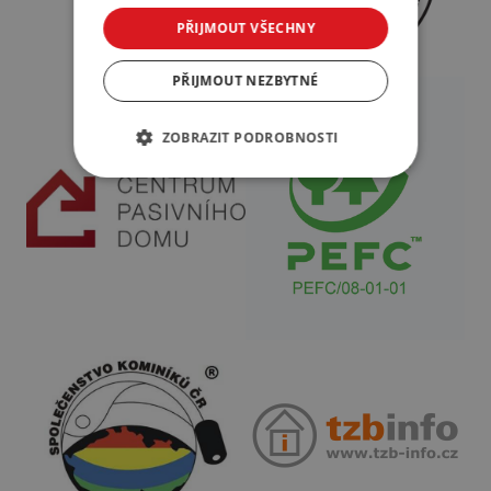
PŘIJMOUT VŠECHNY
PŘIJMOUT NEZBYTNÉ
ZOBRAZIT PODROBNOSTI