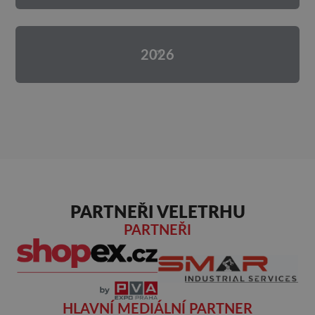
2026
PARTNEŘI VELETRHU
PARTNEŘI
HLAVNÍ MEDIÁLNÍ PARTNER