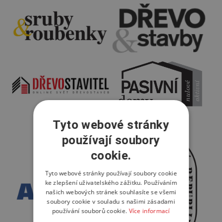
ODBORNÝ PARTNER
Tyto webové stránky
používají soubory
cookie.
Tyto webové stránky používají soubory cookie
ke zlepšení uživatelského zážitku. Používáním
našich webových stránek souhlasíte se všemi
soubory cookie v souladu s našimi zásadami
používání souborů cookie.
Více informací