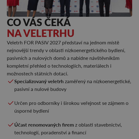
CO VÁS ČEKÁ
NA VELETRHU
Veletrh FOR PASIV 2027 představí na jednom místě
nejnovější trendy v oblasti nízkoenergetického bydlení,
pasivních a nulových domů a nabídne návštěvníkům
kompletní přehled o technologiích, materiálech i
možnostech státních dotací.
Specializovaný veletrh
zaměřený na nízkoenergetické,
pasivní a nulové budovy
Určen pro odborníky i širokou veřejnost se zájmem o
úsporné bydlení
Účast renomovaných firem
z oblasti stavebnictví,
technologií, poradenství a financí