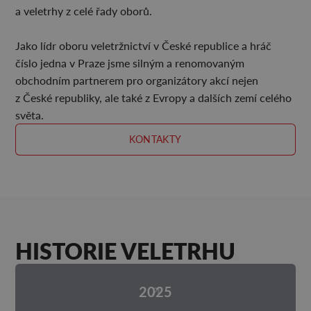
a veletrhy z celé řady oborů.
Jako lídr oboru veletržnictví v České republice a hráč
číslo jedna v Praze jsme silným a renomovaným
obchodním partnerem pro organizátory akcí nejen
z České republiky, ale také z Evropy a dalších zemí celého
světa.
KONTAKTY
HISTORIE VELETRHU
2025