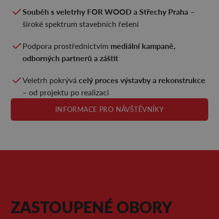
Souběh s veletrhy FOR WOOD a Střechy Praha
–
široké spektrum stavebních řešení
mediální kampaně,
Podpora prostřednictvím
odborných partnerů a záštit
celý proces výstavby a rekonstrukce
Veletrh pokrývá
– od projektu po realizaci
INFORMACE PRO NÁVŠTĚVNÍKY
ZASTOUPENÉ OBORY