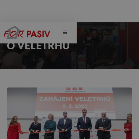
O VELETRHU