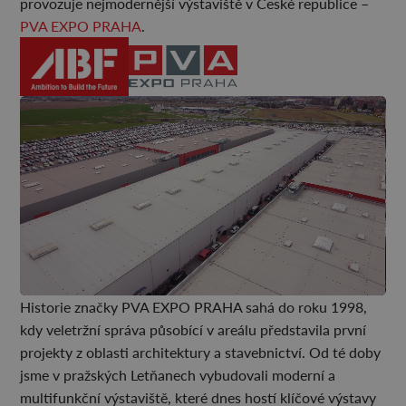
provozuje nejmodernější výstaviště v České republice –
PVA EXPO PRAHA
.
Historie značky PVA EXPO PRAHA sahá do roku 1998,
kdy veletržní správa působící v areálu představila první
projekty z oblasti architektury a stavebnictví. Od té doby
jsme v pražských Letňanech vybudovali moderní a
multifunkční výstaviště, které dnes hostí klíčové výstavy