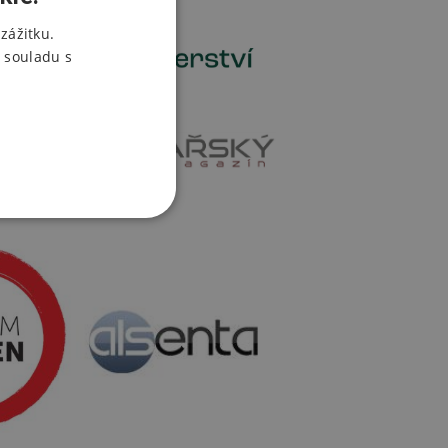
zážitku.
 souladu s