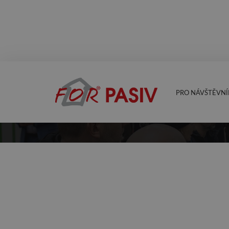
PRO NÁVŠTĚVNÍ
PARTNEŘI VELETR