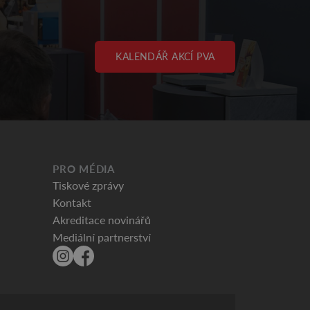
KALENDÁŘ AKCÍ PVA
PRO MÉDIA
Tiskové zprávy
Kontakt
Akreditace novinářů
Mediální partnerství