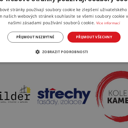
bové stránky používají soubory cookie ke zlepšení uživatelského 
m našich webových stránek souhlasíte se všemi soubory cookie v
našimi zásadami používání souborů cookie.
Více informací
PŘIJMOUT NEZBYTNÉ
PŘIJMOUT VŠECHNY
ZOBRAZIT PODROBNOSTI