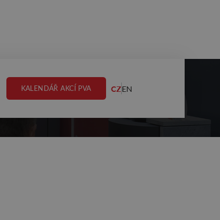
CZ
EN
KALENDÁŘ AKCÍ PVA