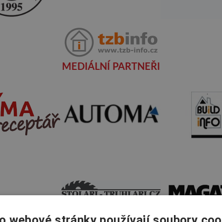
MEDIÁLNÍ PARTNEŘI
o webové stránky používají soubory coo