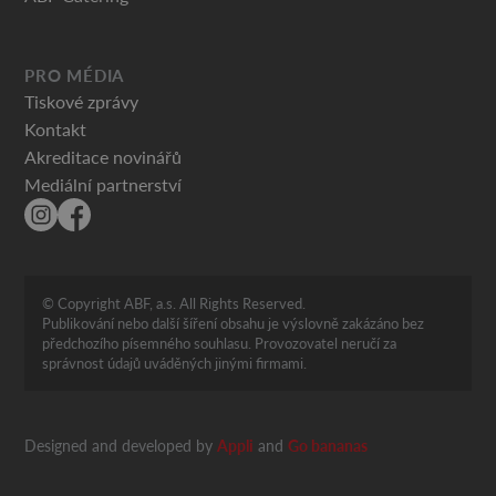
PRO MÉDIA
Tiskové zprávy
Kontakt
Akreditace novinářů
Mediální partnerství
© Copyright ABF, a.s. All Rights Reserved.
Publikování nebo další šíření obsahu je výslovně zakázáno bez
předchozího písemného souhlasu. Provozovatel neručí za
správnost údajů uváděných jinými firmami.
Designed and developed by
Appli
and
Go bananas