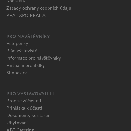
Kontakty
Zásady ochrany osobních údajů
PVA EXPO PRAHA
PRO NÁVŠTĚVNÍKY
Vstupenky
Plán výstaviště
Informace pro návštěvníky
Virtuální prohlídky
Shopex.cz
PRO VYSTAVOVATELE
Proč se zúčastnit
Přihláška k účasti
Dokumenty ke stažení
Ubytování
ABF Catering