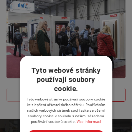
Tyto webové stránky
používají soubory
cookie.
Tyto webové stránky používají soubory cookie
ke zlepšení uživatelského zážitku. Používáním
našich webových stránek souhlasíte se všemi
soubory cookie v souladu s našimi zásadami
používání souborů cookie.
Více informací