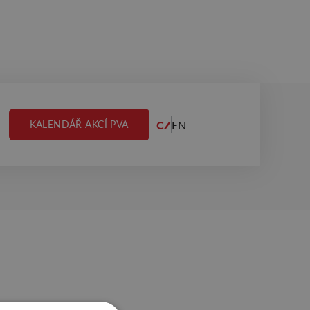
CZ
EN
KALENDÁŘ AKCÍ PVA