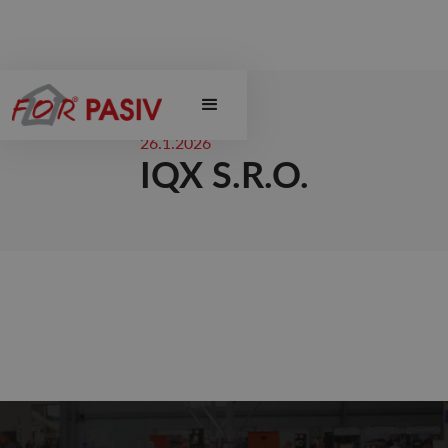
26.1.2026
IQX S.R.O.