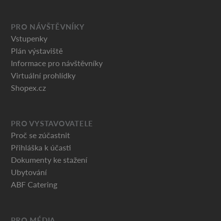
PRO NÁVŠTĚVNÍKY
Vstupenky
Plán výstaviště
Informace pro návštěvníky
Virtuální prohlídky
Shopex.cz
PRO VYSTAVOVATELE
Proč se zúčastnit
Přihláška k účasti
Dokumenty ke stažení
Ubytování
ABF Catering
PRO MÉDIA