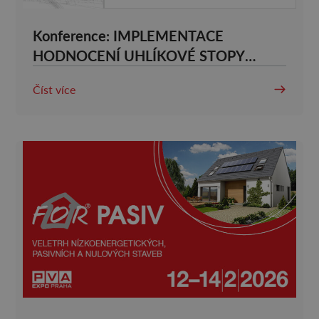
Konference: IMPLEMENTACE
HODNOCENÍ UHLÍKOVÉ STOPY
BUDOV V PODMÍNKÁCH ČR
Číst více