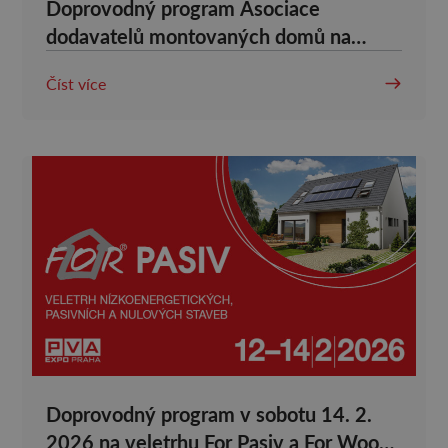
Doprovodný program Asociace
dodavatelů montovaných domů na
veletrhu For Pasiv a For Wood 2026
Číst více
Doprovodný program v sobotu 14. 2.
2026 na veletrhu For Pasiv a For Wood