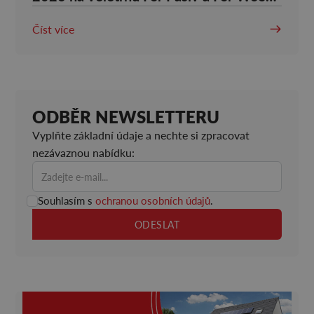
2026
Číst více
ODBĚR NEWSLETTERU
Vyplňte základní údaje a nechte si zpracovat
nezávaznou nabídku:
Souhlasím s
ochranou osobních údajů
.