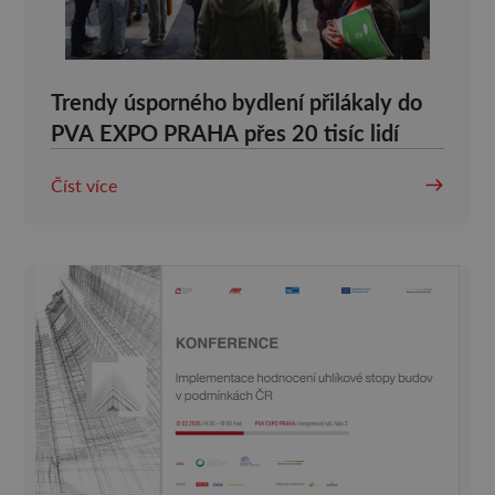
Trendy úsporného bydlení přilákaly do
PVA EXPO PRAHA přes 20 tisíc lidí
Číst více